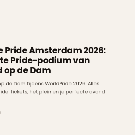
 Pride Amsterdam 2026:
ste Pride-podium van
d op
de Dam
op de Dam tijdens WorldPride 2026. Alles
de: tickets, het plein en je perfecte avond
n