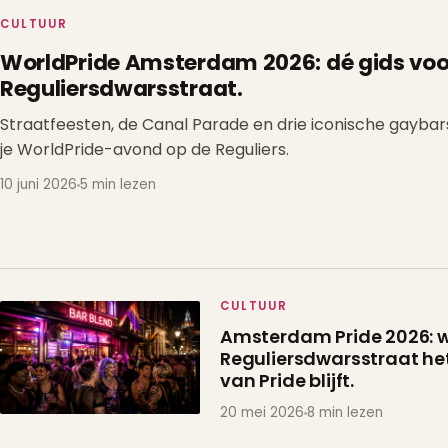
CULTUUR
WorldPride Amsterdam 2026: dé gids voo
Reguliersdwarsstraat
.
Straatfeesten, de Canal Parade en drie iconische gaybars
je WorldPride-avond op de Reguliers.
10 juni 2026
5 min lezen
CULTUUR
Amsterdam Pride 2026:
Reguliersdwarsstraat
he
van Pride blijft.
20 mei 2026
8 min lezen