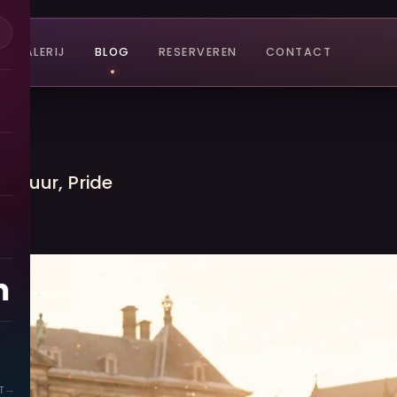
GALERIJ
BLOG
RESERVEREN
CONTACT
ultuur, Pride
n
T