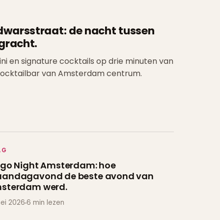
sdwarsstraat:
de nacht
tussen
gracht.
ini en signature cocktails op drie minuten van
ocktailbar van Amsterdam centrum.
AG
ngo Night Amsterdam: hoe
andagavond de
beste
avond van
sterdam werd.
mei 2026
6 min lezen