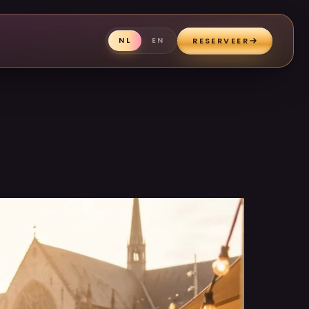
RESERVEER
NL
EN