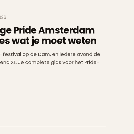
2026
ge Pride Amsterdam
les wat je moet weten
e-festival op de Dam, en iedere avond de
Blend XL. Je complete gids voor het Pride-