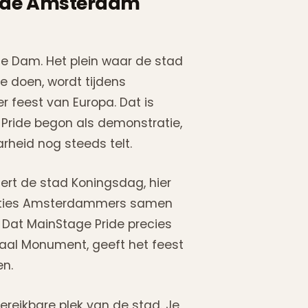
ride Amsterdam
de Dam. Het plein waar de stad
 doen, wordt tijdens
 feest van Europa. Dat is
 Pride begon als demonstratie,
arheid nog steeds telt.
ert de stad Koningsdag, hier
raties Amsterdammers samen
 Dat MainStage Pride precies
onaal Monument, geeft het feest
en.
ereikbare plek van de stad. Je