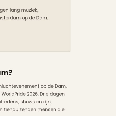
agen lang muziek,
Amsterdam op de Dam.
dam?
enluchtevenement op de Dam,
 WorldPride 2026. Drie dagen
tredens, shows en dj's,
 en tienduizenden mensen die