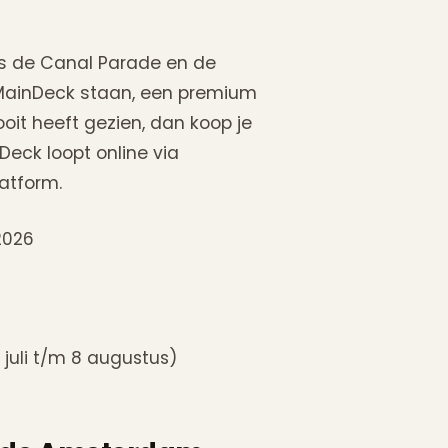
als de Canal Parade en de
t MainDeck staan, een premium
ooit heeft gezien, dan koop je
Deck loopt online via
atform.
2026
juli t/m 8 augustus)