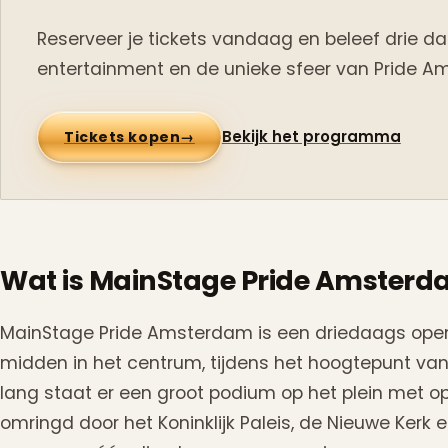
Reserveer je tickets vandaag en beleef drie d
entertainment en de unieke sfeer van Pride 
Bekijk het programma
Tickets kopen
→
Wat is MainStage Pride Amster
MainStage Pride Amsterdam is een driedaags op
midden in het centrum, tijdens het hoogtepunt van
lang staat er een groot podium op het plein met op
omringd door het Koninklijk Paleis, de Nieuwe Kerk