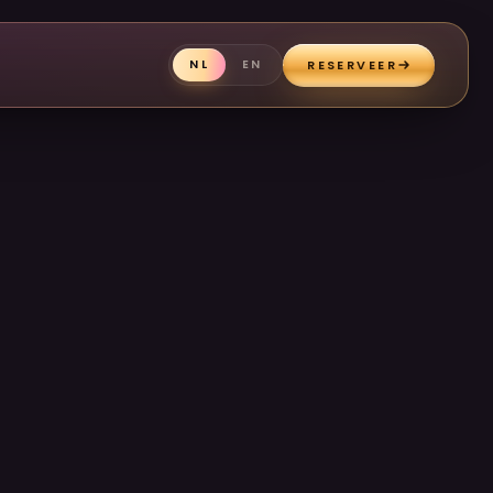
RESERVEER
NL
EN