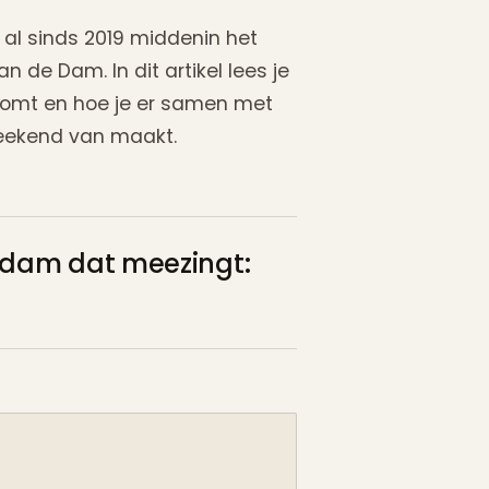
 al sinds 2019 middenin het
de Dam. In dit artikel lees je
 komt en hoe je er samen met
weekend van maakt.
erdam dat meezingt: