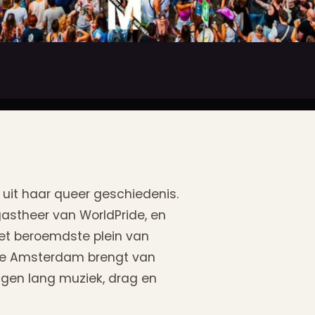
uit haar queer geschiedenis.
gastheer van WorldPride, en
het beroemdste plein van
ide Amsterdam brengt van
dagen lang muziek, drag en