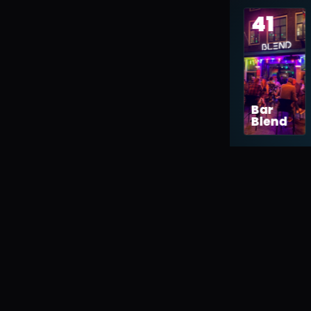
41
Bar
Blend