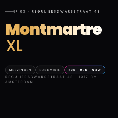
Nº 03
·
REGULIERSDWARSSTRAAT 48
Montmartre
XL
MEEZINGEN
EUROVISIE
80S · 90S · NOW
REGULIERSDWARSSTRAAT 48 · 1017 BM
AMSTERDAM