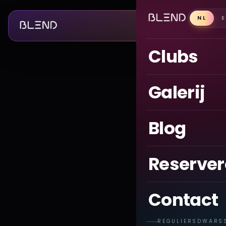
NL
Clubs
Galerij
Blog
Reserve
Contact
REGULIERSDWARS