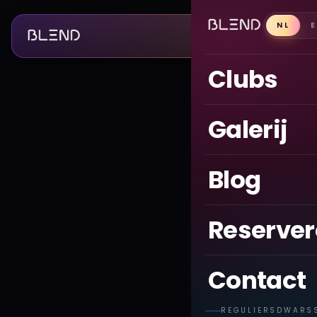
NL
Clubs
Galerij
Blog
Reserve
Contact
REGULIERSDWARS
Bar Blend