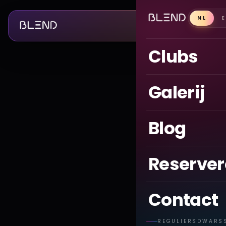
NL
Clubs
Galerij
Blog
Reserve
Contact
REGULIERSDWARS