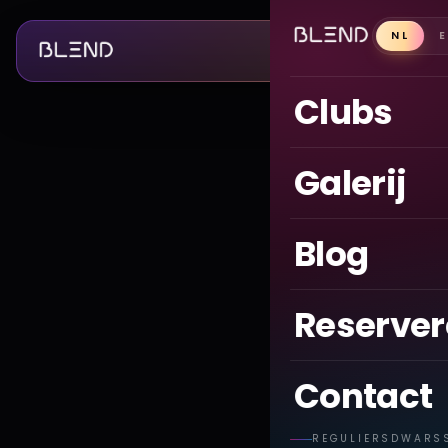
NL
Clubs
Galerij
Blog
Reserve
Contact
REGULIERSDWARS