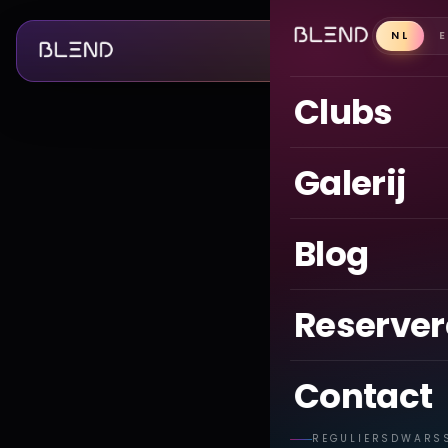
NL
Clubs
Galerij
Blog
Reserve
Contact
REGULIERSDWARS