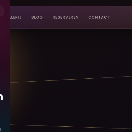
GALERIJ
BLOG
RESERVEREN
CONTACT
n
T