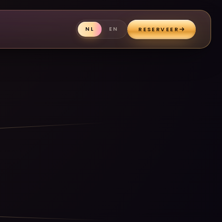
RESERVEER
NL
EN