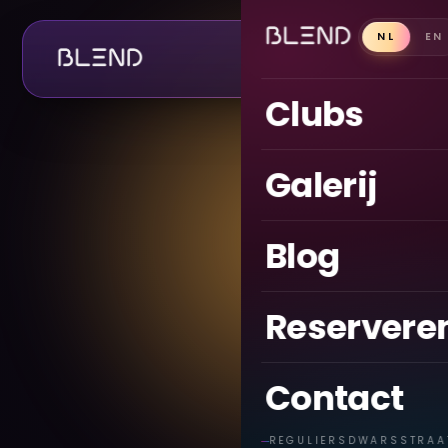
NL
EN
CLUBS
Clubs
Galerij
Blog
Reservere
Contact
REGULIERSDWARSSTRAA